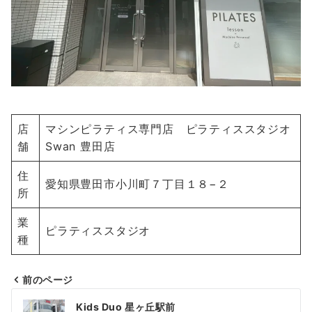
店
マシンピラティス専門店 ピラティススタジオ
舗
Swan 豊田店
住
愛知県豊田市小川町７丁目１８−２
所
業
ピラティススタジオ
種
前のページ
投
Kids Duo 星ヶ丘駅前