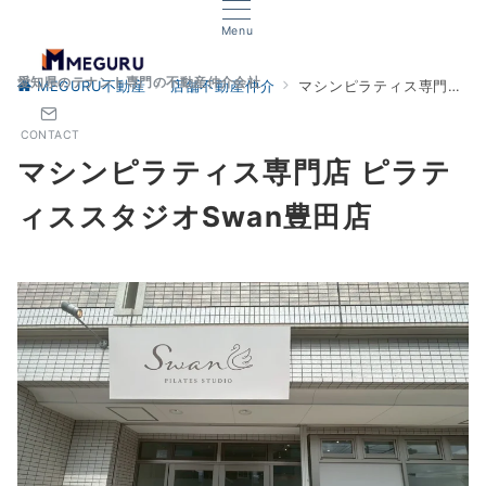
Menu
愛知県のテナント専門の不動産仲介会社
MEGURU不動産
店舗不動産仲介
マシンピラティス専門店 ピラティススタジオSwan豊田店
CONTACT
マシンピラティス専門店 ピラテ
ィススタジオSwan豊田店